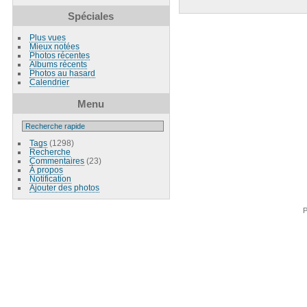
Spéciales
Plus vues
Mieux notées
Photos récentes
Albums récents
Photos au hasard
Calendrier
Menu
Tags
(1298)
Recherche
Commentaires
(23)
À propos
Notification
Ajouter des photos
P