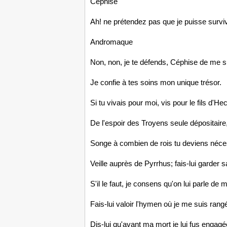
Céphise
Ah! ne prétendez pas que je puisse surviv
Andromaque
Non, non, je te défends, Céphise de me s
Je confie à tes soins mon unique trésor.
Si tu vivais pour moi, vis pour le fils d'Hec
De l'espoir des Troyens seule dépositaire
Songe à combien de rois tu deviens néce
Veille auprès de Pyrrhus; fais-lui garder sa
S'il le faut, je consens qu'on lui parle de m
Fais-lui valoir l'hymen où je me suis rang
Dis-lui qu'avant ma mort je lui fus engagé