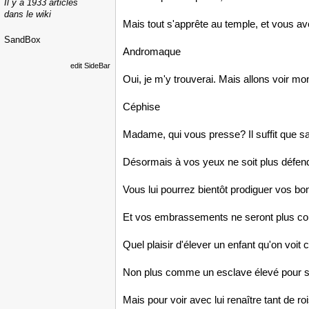
Il y a 1933 articles
dans le wiki
Mais tout s'apprête au temple, et vous av
SandBox
Andromaque
edit SideBar
Oui, je m'y trouverai. Mais allons voir mon 
Céphise
Madame, qui vous presse? Il suffit que s
Désormais à vos yeux ne soit plus défen
Vous lui pourrez bientôt prodiguer vos bo
Et vos embrassements ne seront plus c
Quel plaisir d'élever un enfant qu'on voit c
Non plus comme un esclave élevé pour s
Mais pour voir avec lui renaître tant de roi