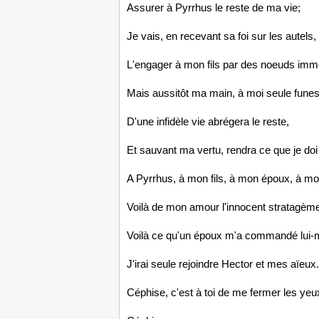
Assurer à Pyrrhus le reste de ma vie;
Je vais, en recevant sa foi sur les autels,
L'engager à mon fils par des noeuds immo
Mais aussitôt ma main, à moi seule funes
D'une infidèle vie abrégera le reste,
Et sauvant ma vertu, rendra ce que je doi
A Pyrrhus, à mon fils, à mon époux, à mo
Voilà de mon amour l'innocent stratagèm
Voilà ce qu'un époux m'a commandé lui
J'irai seule rejoindre Hector et mes aïeux.
Céphise, c'est à toi de me fermer les yeu