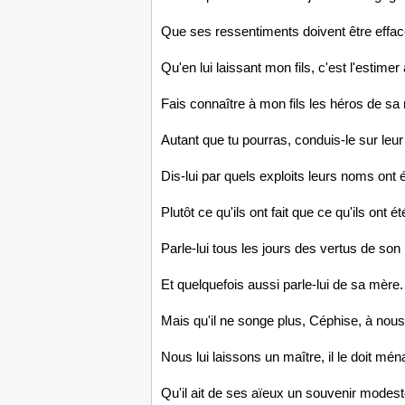
Que ses ressentiments doivent être effac
Qu'en lui laissant mon fils, c'est l'estimer
Fais connaître à mon fils les héros de sa 
Autant que tu pourras, conduis-le sur leur
Dis-lui par quels exploits leurs noms ont é
Plutôt ce qu'ils ont fait que ce qu'ils ont ét
Parle-lui tous les jours des vertus de son
Et quelquefois aussi parle-lui de sa mère.
Mais qu'il ne songe plus, Céphise, à nou
Nous lui laissons un maître, il le doit mén
Qu'il ait de ses aïeux un souvenir modest