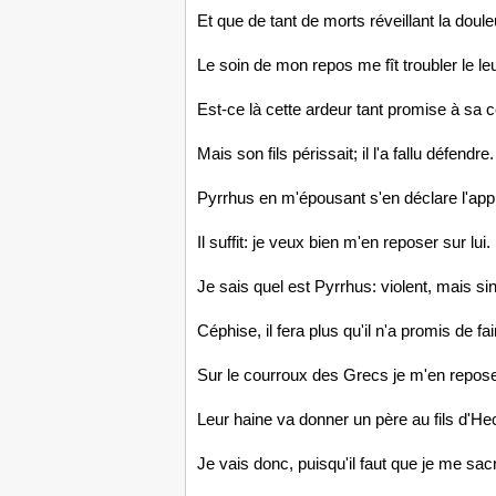
Et que de tant de morts réveillant la doule
Le soin de mon repos me fît troubler le le
Est-ce là cette ardeur tant promise à sa 
Mais son fils périssait; il l'a fallu défendre.
Pyrrhus en m'épousant s'en déclare l'app
Il suffit: je veux bien m'en reposer sur lui.
Je sais quel est Pyrrhus: violent, mais si
Céphise, il fera plus qu'il n'a promis de fai
Sur le courroux des Grecs je m'en repos
Leur haine va donner un père au fils d'Hec
Je vais donc, puisqu'il faut que je me sacri