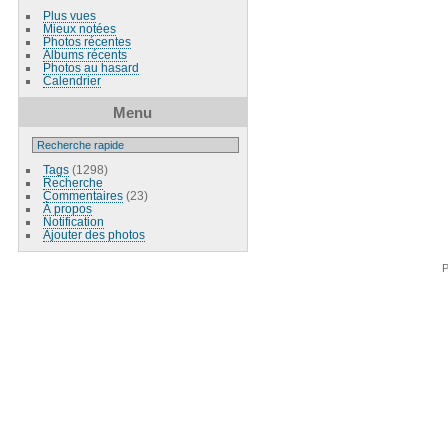
Plus vues
Mieux notées
Photos récentes
Albums récents
Photos au hasard
Calendrier
Menu
Tags
(1298)
Recherche
Commentaires
(23)
À propos
Notification
Ajouter des photos
P