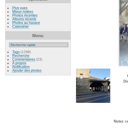
Plus vues
Mieux notées
Photos récentes
Albums récents
Photos au hasard
Calendrier
Menu
Tags
(1298)
Recherche
Commentaires
(23)
À propos
Notification
Ajouter des photos
Di
Notez c