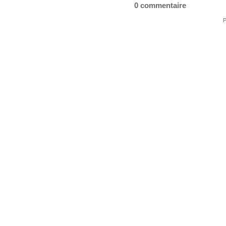
0 commentaire
P