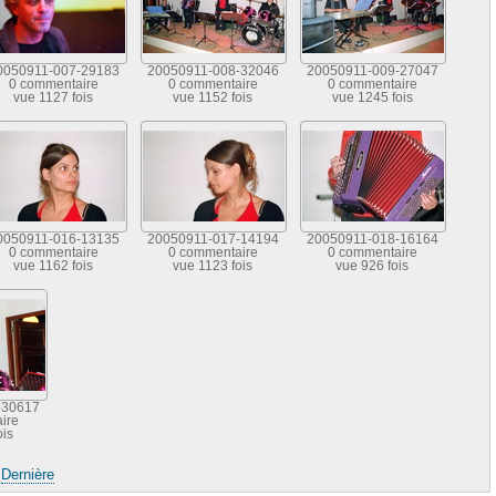
0050911-007-29183
20050911-008-32046
20050911-009-27047
0 commentaire
0 commentaire
0 commentaire
vue 1127 fois
vue 1152 fois
vue 1245 fois
0050911-016-13135
20050911-017-14194
20050911-018-16164
0 commentaire
0 commentaire
0 commentaire
vue 1162 fois
vue 1123 fois
vue 926 fois
-30617
ire
ois
|
Dernière