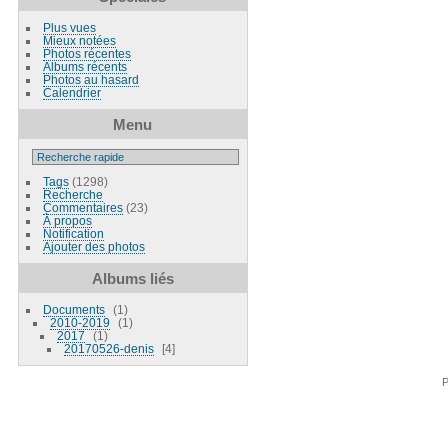
Plus vues
Mieux notées
Photos récentes
Albums récents
Photos au hasard
Calendrier
Menu
Tags
(1298)
Recherche
Commentaires
(23)
À propos
Notification
Ajouter des photos
Albums liés
Documents
1
2010-2019
1
2017
1
20170526-denis
4
P