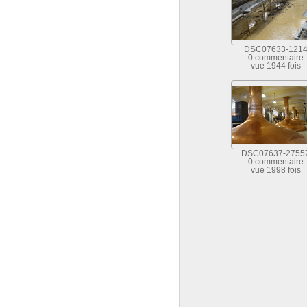
DSC07633-121
0 commentaire
vue 1944 fois
DSC07637-2755
0 commentaire
vue 1998 fois