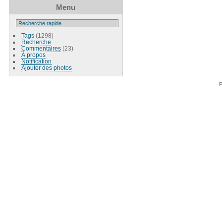
Menu
Tags
(1298)
Recherche
Commentaires
(23)
À propos
Notification
Ajouter des photos
P