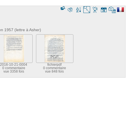
n 1957 (lettre à Asher)
2016-10-21-0004
fichierpdf
0 commentaire
0 commentaire
vue 3358 fois
vue 848 fois