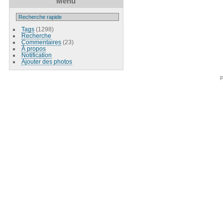
Menu
Tags
(1298)
Recherche
Commentaires
(23)
À propos
Notification
Ajouter des photos
P