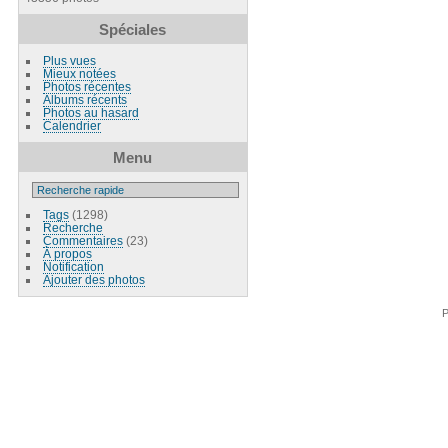
Spéciales
Plus vues
Mieux notées
Photos récentes
Albums récents
Photos au hasard
Calendrier
Menu
Tags
(1298)
Recherche
Commentaires
(23)
À propos
Notification
Ajouter des photos
P