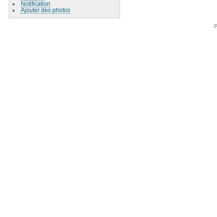
Notification
Ajouter des photos
P