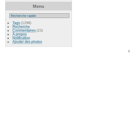
Menu
Tags
(1298)
Recherche
Commentaires
(23)
À propos
Notification
Ajouter des photos
P