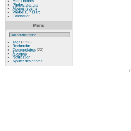
Mieux notées
Photos récentes
Albums récents
Photos au hasard
Calendrier
Menu
Tags
(1298)
Recherche
Commentaires
(23)
À propos
Notification
Ajouter des photos
P