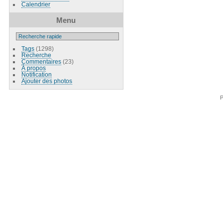
Calendrier
Menu
Tags
(1298)
Recherche
Commentaires
(23)
À propos
Notification
Ajouter des photos
P