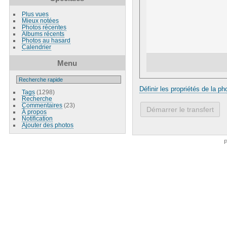
Plus vues
Mieux notées
Photos récentes
Albums récents
Photos au hasard
Calendrier
Menu
Définir les propriétés de la ph
Tags
(1298)
Recherche
Commentaires
(23)
Démarrer le transfert
À propos
Notification
Ajouter des photos
P