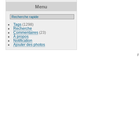
Menu
Tags
(1298)
Recherche
Commentaires
(23)
À propos
Notification
Ajouter des photos
P