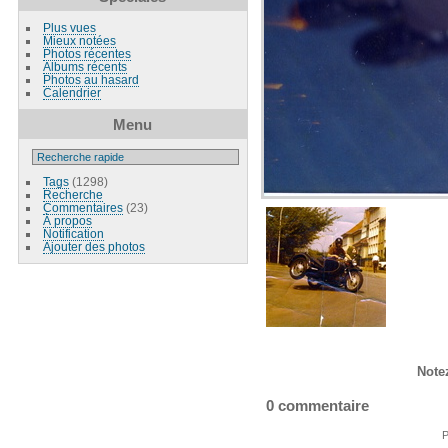
Plus vues
Mieux notées
Photos récentes
Albums récents
Photos au hasard
Calendrier
Menu
Tags
(1298)
Recherche
Commentaires
(23)
À propos
Notification
Ajouter des photos
Note
0 commentaire
P