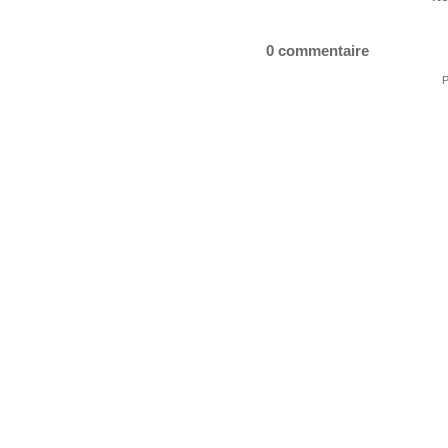
0 commentaire
P