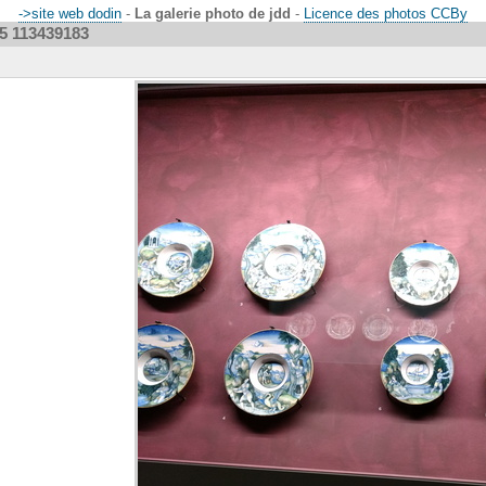
->site web dodin
-
La galerie photo de jdd
-
Licence des photos CCBy
5 113439183