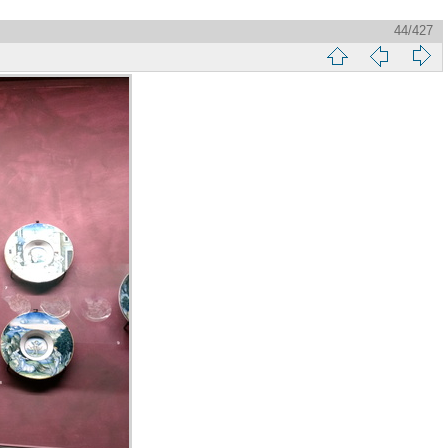
44/427