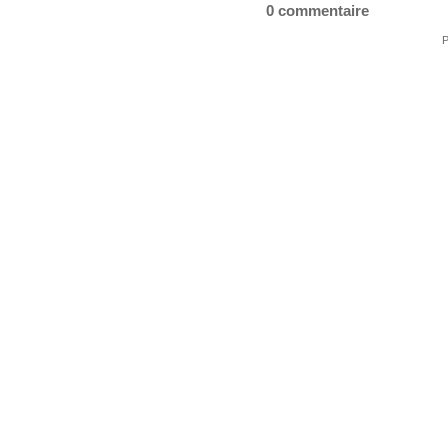
0 commentaire
P