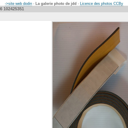
->site web dodin
-
La galerie photo de jdd
-
Licence des photos CCBy
6 102425351