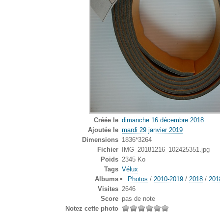
Créée le
dimanche 16 décembre 2018
Ajoutée le
mardi 29 janvier 2019
Dimensions
1836*3264
Fichier
IMG_20181216_102425351.jpg
Poids
2345 Ko
Tags
Vélux
Albums
Photos
/
2010-2019
/
2018
/
201
Visites
2646
Score
pas de note
Notez cette photo