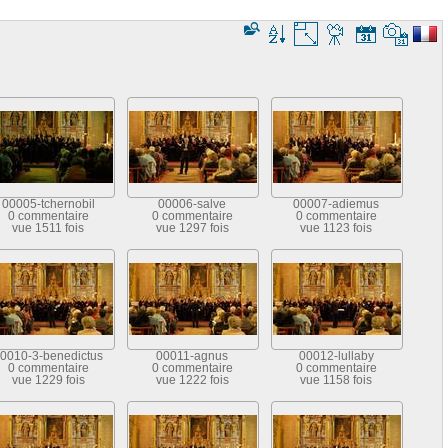
00005-tchernobil
00006-salve
00007-adiemus
0 commentaire
0 commentaire
0 commentaire
vue 1511 fois
vue 1297 fois
vue 1123 fois
0010-3-benedictus
00011-agnus
00012-lullaby
0 commentaire
0 commentaire
0 commentaire
vue 1229 fois
vue 1222 fois
vue 1158 fois