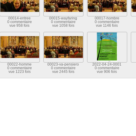
00014-entree
00015-wayfaring
00017-hombre
0 commentaire
0 commentaire
0 commentaire
vue 958 fois
vue 1058 fois
vue 1146 fois
00022-homme
00023-va-pensiero
2022-04-24-0001
0 commentaire
0 commentaire
0 commentaire
vue 1223 fois
vue 2445 fois
vue 906 fois