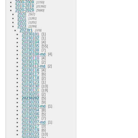
2000-2009
1700
2010-2019
21392
2020-2029
5680
2020
567
2021
1281
2022
1201
2023
2299
2023tr1
378
20230101
1
20230102
1
20230104
4
20230105
55
20230108
7
20230108-md
4
20230110
4
20230113
2
20230113-md
2
20230116
4
20230117
6
20230118
2
20230123
1
20230130
10
20230131
19
20230201
2
20230202
5
20230203
9
20230203-md
1
20230204
8
20230206
5
20230207
7
20230207-md
1
20230217
3
20230219
6
20230223
10