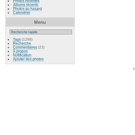
Photos récentes
Albums récents
Photos au hasard
Calendrier
Menu
Tags
(1298)
Recherche
Commentaires
(23)
À propos
Notification
Ajouter des photos
P